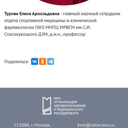
Турова Елена Арнольдовна
-
главный научный сотрудник
отдела спортивной медицины и клинической
фармакологии ГАУЗ МНПЦ МРВСМ им. С.И.
Спасокукоцкого ДЗМ, д.м.н., профессор
Поделиться:
115088, г. Москва,
kvm@zdrav.mos.ru