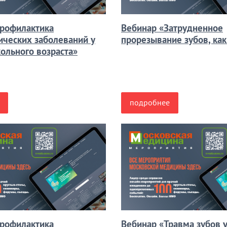
рофилактика
Вебинар «Затрудненное
ических заболеваний у
прорезывание зубов, ка
ольного возраста»
подробнее
рофилактика
Вебинар «Травма зубов у