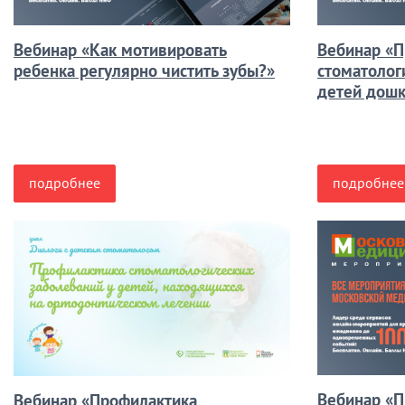
Вебинар «Как мотивировать
Вебинар «П
ребенка регулярно чистить зубы?»
стоматолог
детей дошк
подробнее
подробнее
Вебинар «П
Вебинар «Профилактика