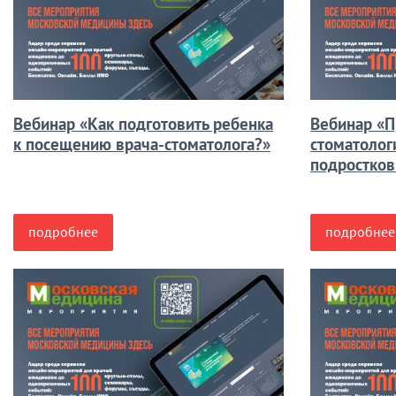
Вебинар «Как подготовить ребенка
Вебинар «П
к посещению врача-стоматолога?»
стоматолог
подростков
подробнее
подробнее