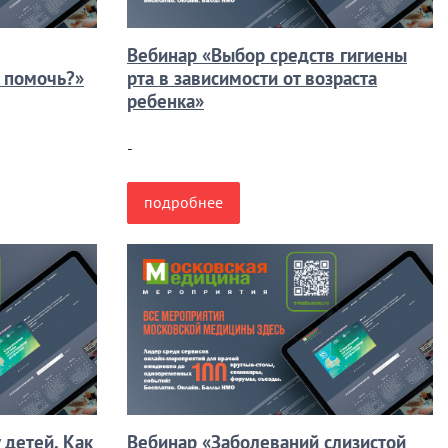
Вебинар «Выбор средств гигиены
к помочь?»
рта в зависимости от возраста
ребенка»
-
подробнее
 детей. Как
Вебинар «Заболеваний слизистой