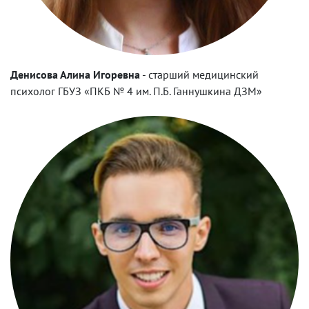
Денисова Алина Игоревна
-
старший медицинский
психолог ГБУЗ «ПКБ № 4 им. П.Б. Ганнушкина ДЗМ»