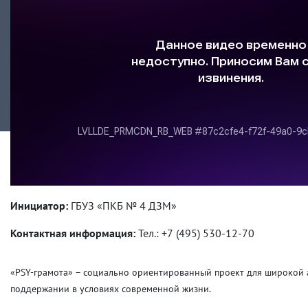
Инициатор:
ГБУЗ «ПКБ № 4 ДЗМ»
Контактная информация:
Тел.: +7 (495) 530-12-70
«PSY-грамота» – социально ориентированный проект для широкой а
поддержании в условиях современной жизни.