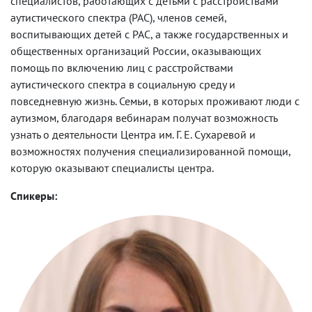
специалистов, работающих с детьми с расстройствами
аутистического спектра (РАС), членов семей,
воспитывающих детей с РАС, а также государственных и
общественных организаций России, оказывающих
помощь по включению лиц с расстройствами
аутистического спектра в социальную среду и
повседневную жизнь. Семьи, в которых проживают люди с
аутизмом, благодаря вебинарам получат возможность
узнать о деятельности Центра им. Г. Е. Сухаревой и
возможностях получения специализированной помощи,
которую оказывают специалисты центра.
Спикеры: