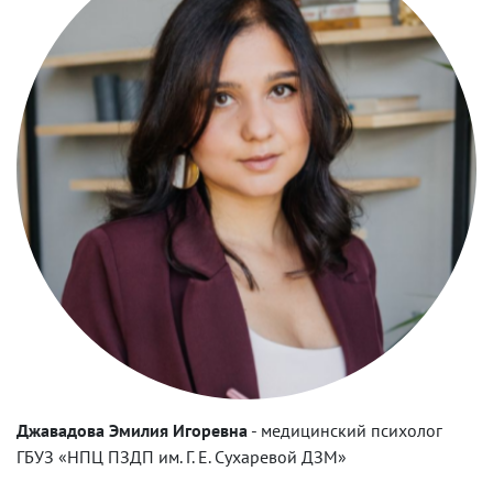
Джавадова Эмилия Игоревна
-
медицинский психолог
ГБУЗ «НПЦ ПЗДП им. Г. Е. Сухаревой ДЗМ»