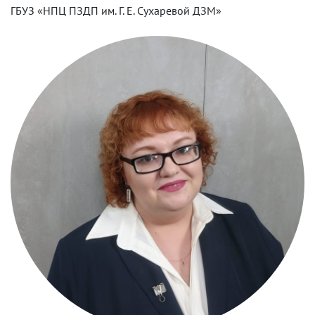
ГБУЗ «НПЦ ПЗДП им. Г. Е. Сухаревой ДЗМ»