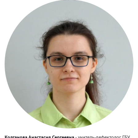
Колганова Анастасия Сергеевна
-
учитель-дефектолог ГБУ