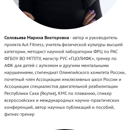
Соловьева Марина Викторовна
-
автор и руководитель
проекта Аut Fitness, учитель физической культуры высшей
категории, методист научной лаборатории ФРЦ по РАС
ФГБОУ ВО МГППУ, магистр РУС «ГЦОЛИФК», тренер по
АФК для детей с аутизмом и другими ментальными
нарушениями, стипендиат Олимпийского комитета России,
почетный член Ассоциации инклюзивных школ России и
Ассоциации специалистов двигательной реабилитации
Республики Саха (Якутия), КМС по плаванию, спикер
всероссийских и международных научно-практических
конференций, автор научных публикаций и пособий,
фитнес-тренер