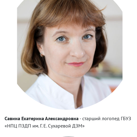
Савина Екатерина Александровна
-
старший логопед ГБУЗ
«НПЦ ПЗДП им. Г. Е. Сухаревой ДЗМ»