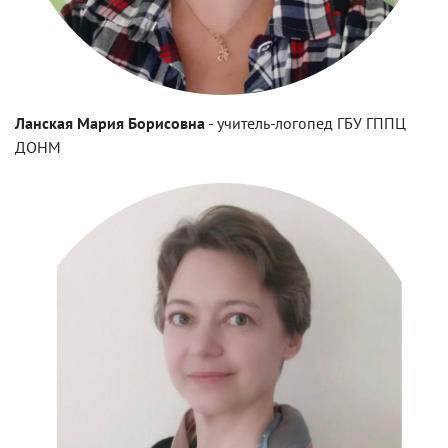
Ланская Мария Борисовна
-
учитель-логопед ГБУ ГППЦ
ДОНМ