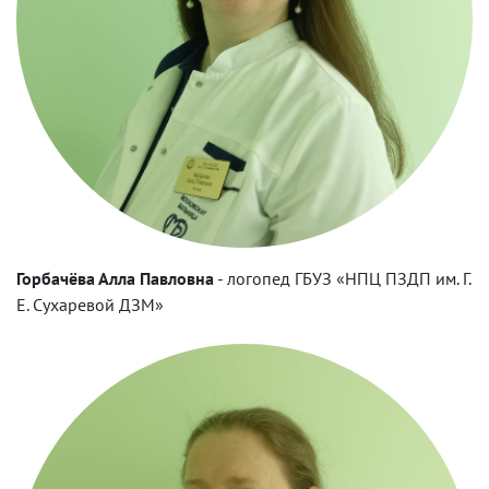
Горбачёва Алла Павловна
-
логопед ГБУЗ «НПЦ ПЗДП им. Г.
Е. Сухаревой ДЗМ»