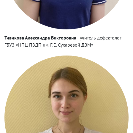
Тивикова Александра Викторовна
-
учитель-дефектолог
ГБУЗ «НПЦ ПЗДП им. Г. Е. Сухаревой ДЗМ»