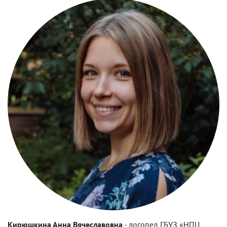
Кирюшкина Анна Вячеславовна
-
логопед ГБУЗ «НПЦ