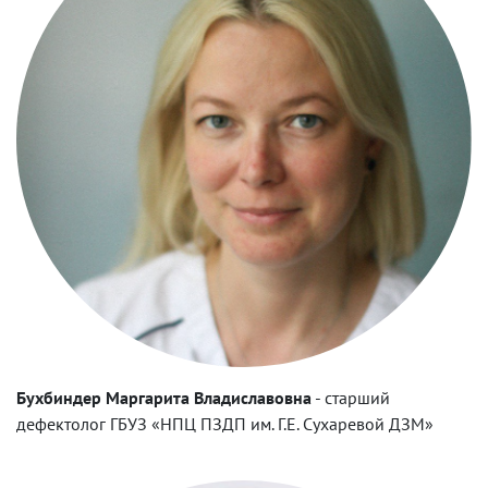
Бухбиндер Маргарита Владиславовна
-
старший
дефектолог ГБУЗ «НПЦ ПЗДП им. Г.Е. Сухаревой ДЗМ»