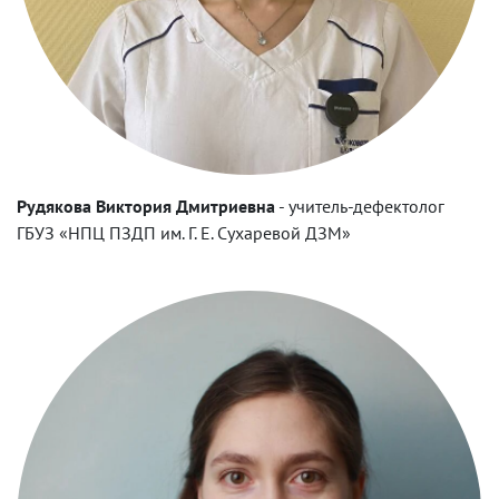
Рудякова Виктория Дмитриевна
-
учитель-дефектолог
ГБУЗ «НПЦ ПЗДП им. Г. Е. Сухаревой ДЗМ»