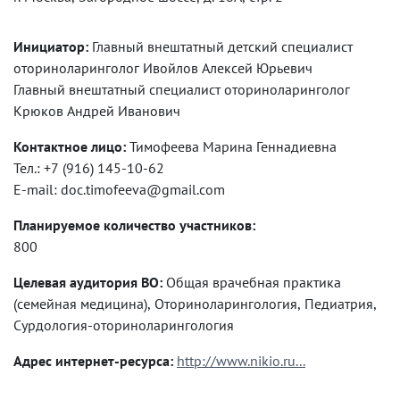
Инициатор:
Главный внештатный детский специалист
оториноларинголог Ивойлов Алексей Юрьевич
Главный внештатный специалист оториноларинголог
Крюков Андрей Иванович
Контактное лицо:
Тимофеева Марина Геннадиевна
Тел.: +7 (916) 145-10-62
E-mail: doc.timofeeva@gmail.com
Планируемое количество участников:
800
Целевая аудитория ВО:
Общая врачебная практика
(семейная медицина), Оториноларингология, Педиатрия,
Сурдология-оториноларингология
Адрес интернет-ресурса:
http://www.nikio.ru...