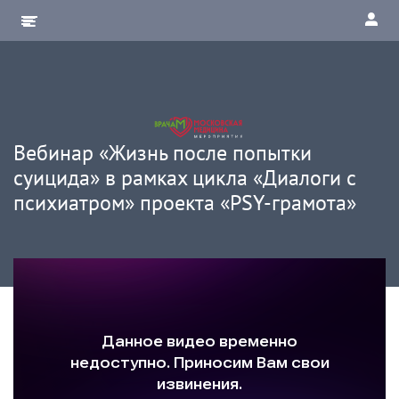
Вебинар «Жизнь после попытки
суицида» в рамках цикла «Диалоги с
психиатром» проекта «PSY-грамота»