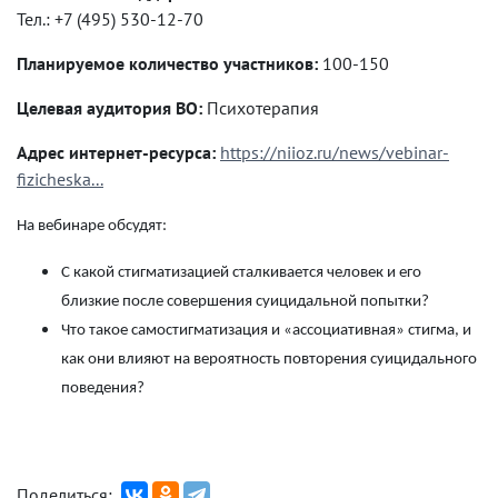
Тел.: +7 (495) 530-12-70
Планируемое количество участников:
100-150
Целевая аудитория ВО:
Психотерапия
Адрес интернет-ресурса:
https://niioz.ru/news/vebinar-
fizicheska...
На вебинаре обсудят:
С какой стигматизацией сталкивается человек и его
близкие после совершения суицидальной попытки?
Что такое самостигматизация и «ассоциативная» стигма, и
как они влияют на вероятность повторения суицидального
поведения?
Поделиться: