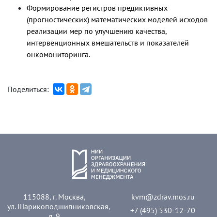
Формирование регистров предиктивных
(прогностических) математических моделей исходов
реализации мер по улучшению качества,
интервенционных вмешательств и показателей
онкомониторинга.
Поделиться:
115088, г. Москва,
kvm@zdrav.mos.ru
ул. Шарикоподшипниковская,
+7 (495) 530-12-70
д. 9