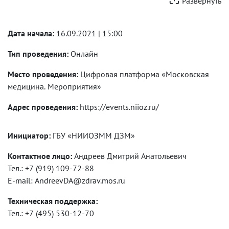
Развернуть
Дата начала:
16.09.2021 | 15:00
Тип проведения:
Онлайн
Место проведения:
Цифровая платформа «Московская
медицина. Мероприятия»
Адрес проведения:
https://events.niioz.ru/
Инициатор:
ГБУ «НИИОЗММ ДЗМ»
Контактное лицо:
Андреев Дмитрий Анатольевич
Тел.: +7 (919) 109-72-88
E-mail: AndreevDA@zdrav.mos.ru
Техническая поддержка:
Тел.: +7 (495) 530-12-70