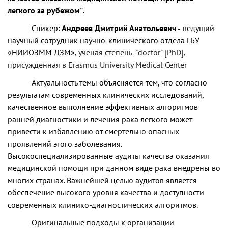
легкого за рубежом"
.
Спикер:
Андреев Дмитрий Анатольевич -
ведущий
научный сотрудник научно-клинического отдела ГБУ
«НИИОЗММ ДЗМ»,
ученая степень -"doctor" [PhD],
присужденная в Erasmus University Medical Center
Актуальность темы объясняется тем, что согласно
результатам современных клинических исследований,
качественное выполнение эффективных алгоритмов
ранней диагностики и лечения рака легкого может
привести к избавлению от смертельно опасных
проявлений этого заболевания.
Высокоспециализированные аудиты качества оказания
медицинской помощи при данном виде рака внедрены во
многих странах. Важнейшей целью аудитов является
обеспечение высокого уровня качества и доступности
современных клинико-диагностических алгоритмов.
Оригинальные подходы к организации