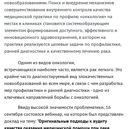
новообразованиями. Поиск и внедрение механизмов
совершенствования внутреннего контроля качества
медицинской практики по профилю «онкология» на
местах в клиниках становится системообразующим
элементом формирования доступного, эффективного и
инновационного здравоохранения, в котором на
практике реализуются целевые задачи по профилактике,
ранней диагностике и качественному лечению рака.
Одним из видов онкологии,
встречающихся наиболее часто, является рак легкого. Это
крайне часто диагностируемый вид злокачественных
новообразований во всем мире, в связи с чем разработка
мер профилактики и ранней диагностики - одно из
ключевых направлений борьбы с онкологией.
Ввиду высокой значимости проблематики, 16
сентября состоялся вебинар, на котором был представлен
доклад на тему:
"Оригинальные подходы к аудиту
качества оказания медицинской помощи при раке