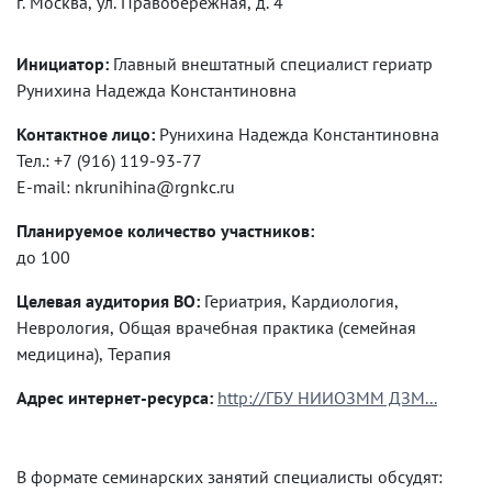
г. Москва, ул. Правобережная, д. 4
Инициатор:
Главный внештатный специалист гериатр
Рунихина Надежда Константиновна
Контактное лицо:
Рунихина Надежда Константиновна
Тел.: +7 (916) 119-93-77
E-mail: nkrunihina@rgnkc.ru
Планируемое количество участников:
до 100
Целевая аудитория ВО:
Гериатрия, Кардиология,
Неврология, Общая врачебная практика (семейная
медицина), Терапия
Адрес интернет-ресурса:
http://ГБУ НИИОЗММ ДЗМ...
В формате семинарских занятий специалисты обсудят: