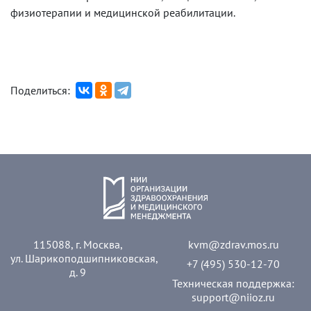
физиотерапии и медицинской реабилитации.
Поделиться:
115088, г. Москва,
kvm@zdrav.mos.ru
ул. Шарикоподшипниковская,
+7 (495) 530-12-70
д. 9
Техническая поддержка:
support@niioz.ru