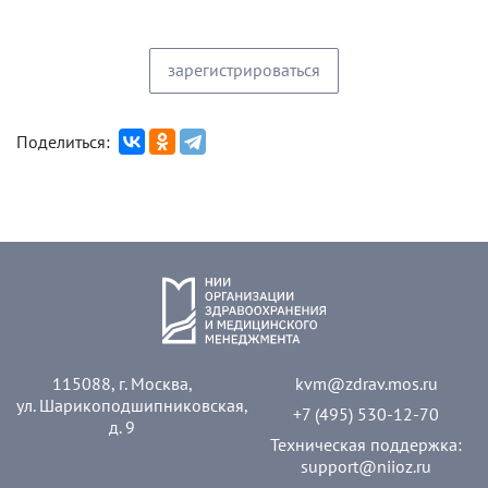
зарегистрироваться
Поделиться:
115088, г. Москва,
kvm@zdrav.mos.ru
ул. Шарикоподшипниковская,
+7 (495) 530-12-70
д. 9
Техническая поддержка:
support@niioz.ru