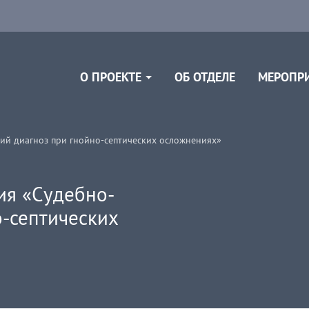
ОБ ОТДЕЛЕ
О ПРОЕКТЕ
МЕРОПР
й диагноз при гнойно-септических осложнениях»
ия «Судебно-
-септических