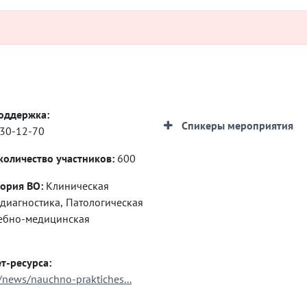
оддержка:
Спикеры мероприятия
 530-12-70
оличество участников:
600
ория ВО:
Клиническая
тика, Патологическая
т-ресурса:
u/news/nauchno-praktiches...