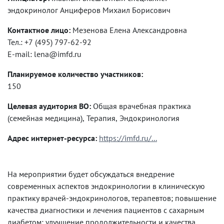
эндокринолог Анциферов Михаил Борисович
Контактное лицо:
Мезенова Елена Александровна
Тел.: +7 (495) 797-62-92
E-mail: lena@imfd.ru
Планируемое количество участников:
150
Целевая аудитория ВО:
Общая врачебная практика
(семейная медицина), Терапия, Эндокринология
Адрес интернет-ресурса:
https://imfd.ru/...
На мероприятии будет обсуждаться внедрение
современных аспектов эндокринологии в клиническую
практику врачей-эндокринологов, терапевтов; повышение
качества диагностики и лечения пациентов с сахарным
диабетом; улучшение продолжительности и качества