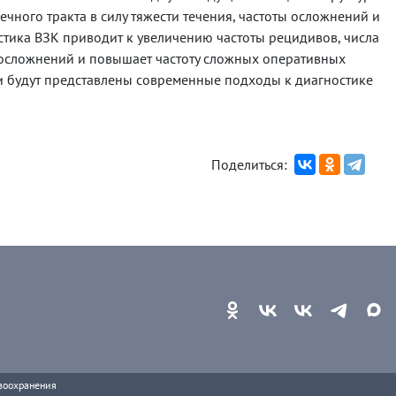
ного тракта в силу тяжести течения, частоты осложнений и
стика ВЗК приводит к увеличению частоты рецидивов, числа
осложнений и повышает частоту сложных оперативных
и будут представлены современные подходы к диагностике
Поделиться:
воохранения