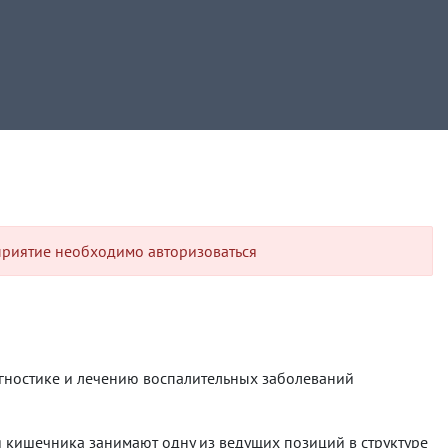
приятие необходимо авторизоваться
гностике и лечению воспалительных заболеваний
 кишечника занимают одну из ведущих позиций в структуре