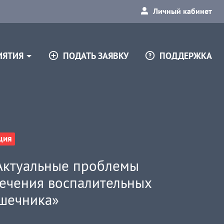
Личный кабинет
ПОДАТЬ ЗАЯВКУ
ПОДДЕРЖКА
ИЯТИЯ
ция
Актуальные проблемы
лечения воспалительных
шечника»