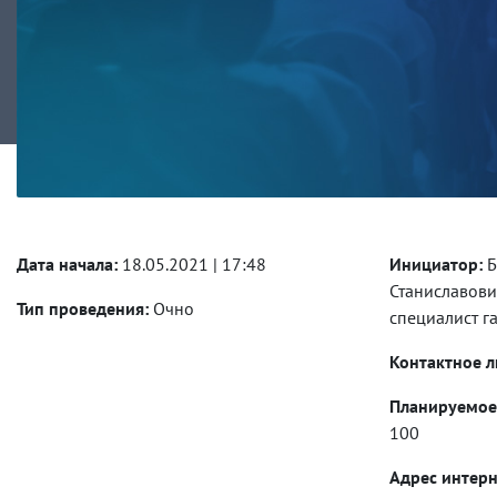
Дата начала:
18.05.2021 | 17:48
Инициатор:
Б
Станиславови
Тип проведения:
Очно
специалист г
Контактное л
Планируемое 
100
Адрес интерн