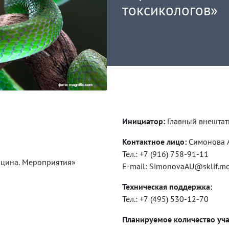
токсикологов»
Инициатор:
Главный внештат
Контактное лицо:
Тел.: +7 (916) 758-91-11
цина. Мероприятия»
E-mail: SimonovaAU@sklif.mo
Техническая поддержка:
Тел.: +7 (495) 530-12-70
Планируемое количество уча