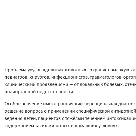
Проблема укусов ядовитых животных сохраняет высокую кл
педиатров, хирургов, инфекционистов, травматологов-ортоп
клиническими проявлениями — от локальных болевых, отёчн
полиорганной недостаточности.
Особое значение имеют ранняя дифференциальная диагност
решение вопроса о применении специфической антидотной 
ведения детей, пациентов с тяжёлым течением интоксикации,
содержанием таких животных в домашних условиях.