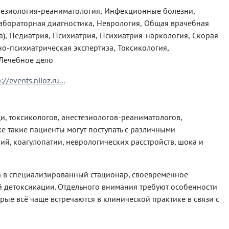
 Скорая
рансфузиология, Хирургия, Лечебное дело
://events.niioz.ru...
, токсикологов, анестезиологов-реаниматологов,
е такие пациенты могут поступать с различными
й, коагулопатии, неврологических расстройств, шока и
а в специализированный стационар, своевременное
 детоксикации. Отдельного внимания требуют особенности
рые всё чаще встречаются в клинической практике в связи с