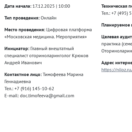
Дата начала:
17.12.2025 | 10:00
Техническая п
Тел.: +7 (495)
Тип проведения:
Онлайн
Планируемое к
Место проведения:
Цифровая платформа
«Московская медицина. Мероприятия»
Целевая аудит
практика (сем
Инициатор:
Главный внештатный
специалист оториноларинголог Крюков
Андрей Иванович
Адрес интерне
https://niioz.r
Контактное лицо:
Тимофеева Марина
Геннадиевна
Тел.: +7 (916) 145-10-62
E-mail: doc.timofeeva@gmail.com