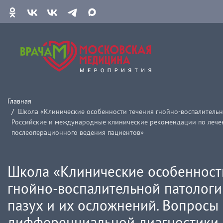
Главная
Школа «Клинические особенности течения гнойно-воспалительн
Российские и международные клинические рекомендации по лече
послеоперационного ведения пациентов»
Школа «Клинические особенност
гнойно-воспалительной патолог
пазух и их осложнений. Вопросы
дифференциальной диагностики.