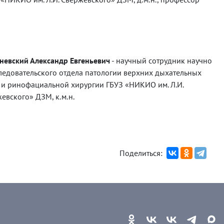
евский Александр Евгеньевич
-
научный сотрудник научно
ледовательского отдела патологии верхних дыхательных
 и ринофациальной хирургии ГБУЗ «НИКИО им. Л.И.
евского» ДЗМ, к.м.н.
Поделиться: