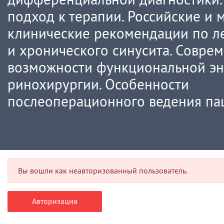
подход к терапии. Российские и
клинические рекомендации по л
и хронического синусита. Совре
возможности функциональной э
ринохирургии. Особенности
послеоперационного ведения па
Вы вошли как неавторизованный пользователь.
Авторизация