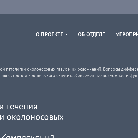
ОБ ОТДЕЛЕ
О ПРОЕКТЕ
МЕРОПР
ой патологии околоносовых пазух и их осложнений. Вопросы диффере
нию острого и хронического синусита. Современные возможности фу
и течения
ии околоносовых
 Комплексный