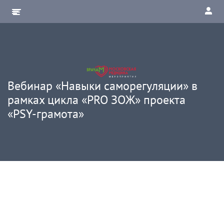
Вебинар «Навыки саморегуляции» в
рамках цикла «PRO ЗОЖ» проекта
«PSY-грамота»