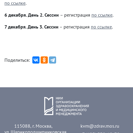
по ссылке
.
6 декабря. День 2. Сессии
– регистрация
по ссылке
.
7 декабря. День 3.
Сессии
– регистрация
по ссылке
.
Поделиться:
115088, г. Москва,
kvm@zdrav.mos.ru
ул. Шарикоподшипниковская,