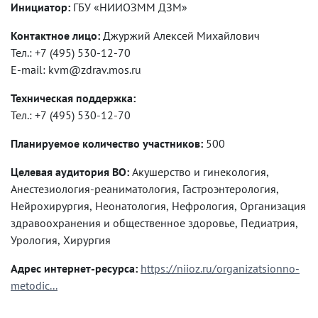
Инициатор:
ГБУ «НИИОЗММ ДЗМ»
Контактное лицо:
Джуржий Алексей Михайлович
Тел.: +7 (495) 530-12-70
E-mail: kvm@zdrav.mos.ru
Техническая поддержка:
Тел.: +7 (495) 530-12-70
Планируемое количество участников:
500
Целевая аудитория ВО:
Акушерство и гинекология,
Анестезиология-реаниматология, Гастроэнтерология,
Нейрохирургия, Неонатология, Нефрология, Организация
здравоохранения и общественное здоровье, Педиатрия,
Урология, Хирургия
Адрес интернет-ресурса:
https://niioz.ru/organizatsionno-
metodic...